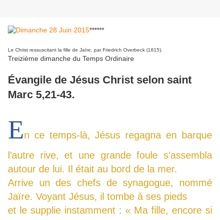
******
Le Christ ressuscitant la fille de Jaïre, par Friedrich Overbeck (1815).
Treizième dimanche du Temps Ordinaire
Évangile de Jésus Christ selon saint
Marc
5,21-43.
E
n ce temps-là, Jésus regagna en barque
l’autre rive, et une grande foule s’assembla
autour de lui. Il était au bord de la mer.
Arrive un des chefs de synagogue, nommé
Jaïre. Voyant Jésus, il tombe à ses pieds
et le supplie instamment : « Ma fille, encore si