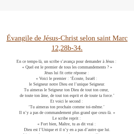
Évangile de Jésus-Christ selon saint Marc
12,28b-34.
En ce temps-là, un scribe s’avança pour demander à Jésus :
« Quel est le premier de tous les commandements ? »
Jésus lui fit cette réponse :
« Voici le premier : ‘Écoute, Israël :
le Seigneur notre Dieu est l’unique Seigneur.
Tu aimeras le Seigneur ton Dieu de tout ton cœur,
de toute ton âme, de tout ton esprit et de toute ta force.’
Et voici le second :
‘Tu aimeras ton prochain comme toi-même.’
Il n’y a pas de commandement plus grand que ceux-là. »
Le scribe reprit :
« Fort bien, Maître, tu as dit vrai :
Dieu est l’Unique et il n’y en a pas d’autre que lui.