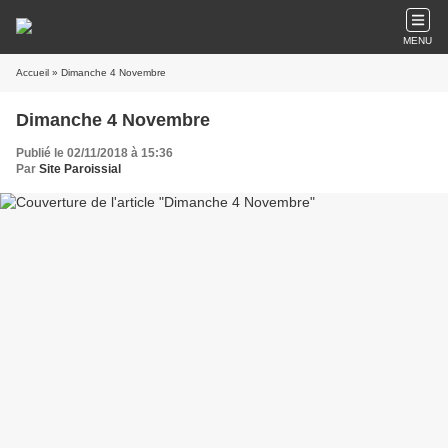
MENU
Accueil
» Dimanche 4 Novembre
Dimanche 4 Novembre
Publié le 02/11/2018 à 15:36
Par
Site Paroissial