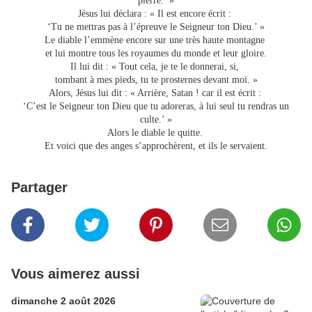
pierre.’ »
Jésus lui déclara : « Il est encore écrit :
‘Tu ne mettras pas à l’épreuve le Seigneur ton Dieu.’ »
Le diable l’emmène encore sur une très haute montagne
et lui montre tous les royaumes du monde et leur gloire.
Il lui dit : « Tout cela, je te le donnerai, si,
tombant à mes pieds, tu te prosternes devant moi. »
Alors, Jésus lui dit : « Arrière, Satan ! car il est écrit :
‘C’est le Seigneur ton Dieu que tu adoreras, à lui seul tu rendras un
culte.’ »
Alors le diable le quitte.
Et voici que des anges s’approchèrent, et ils le servaient.
Partager
Vous aimerez aussi
dimanche 2 août 2026