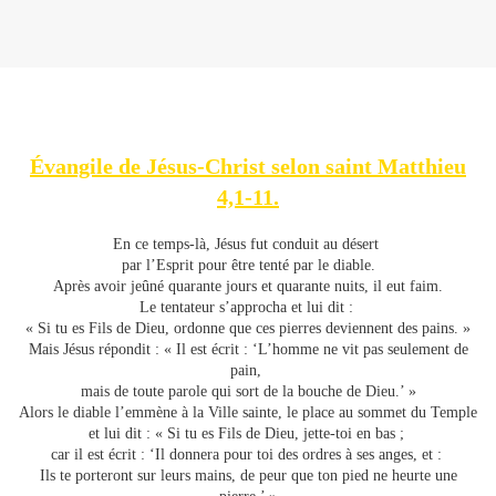
Évangile de Jésus-Christ selon saint Matthieu
4,1-11.
En ce temps-là, Jésus fut conduit au désert
par l’Esprit pour être tenté par le diable.
Après avoir jeûné quarante jours et quarante nuits, il eut faim.
Le tentateur s’approcha et lui dit :
« Si tu es Fils de Dieu, ordonne que ces pierres deviennent des pains. »
Mais Jésus répondit : « Il est écrit : ‘L’homme ne vit pas seulement de
pain,
mais de toute parole qui sort de la bouche de Dieu.’ »
Alors le diable l’emmène à la Ville sainte, le place au sommet du Temple
et lui dit : « Si tu es Fils de Dieu, jette-toi en bas ;
car il est écrit : ‘Il donnera pour toi des ordres à ses anges, et :
Ils te porteront sur leurs mains, de peur que ton pied ne heurte une