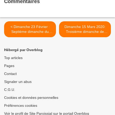
Commentaires
< Dimanche 23 Février :
Dimanche 15 Mars 2020:
Septième dimanche du
Troisième dimanche de
temps ordinaire
Carême >
Hébergé par Overblog
Top articles
Pages
Contact
Signaler un abus
C.G.U.
Cookies et données personnelles
Préférences cookies
Voir le profil de Site Paroissial sur le portail Overblog