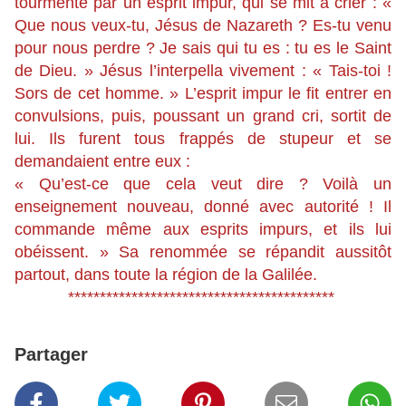
tourmenté par un esprit impur, qui se mit à crier : «
Que nous veux-tu, Jésus de Nazareth ? Es-tu venu
pour nous perdre ? Je sais qui tu es : tu es le Saint
de Dieu. » Jésus l’interpella vivement : « Tais-toi !
Sors de cet homme. » L’esprit impur le fit entrer en
convulsions, puis, poussant un grand cri, sortit de
lui. Ils furent tous frappés de stupeur et se
demandaient entre eux :
« Qu’est-ce que cela veut dire ? Voilà un
enseignement nouveau, donné avec autorité ! Il
commande même aux esprits impurs, et ils lui
obéissent. » Sa renommée se répandit aussitôt
partout, dans toute la région de la Galilée.
******************************************
Partager