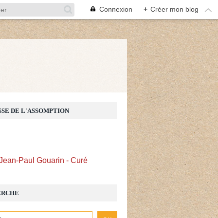
Connexion
+
Créer mon blog
Z
SSE DE L'ASSOMPTION
Jean-Paul Gouarin - Curé
ERCHE