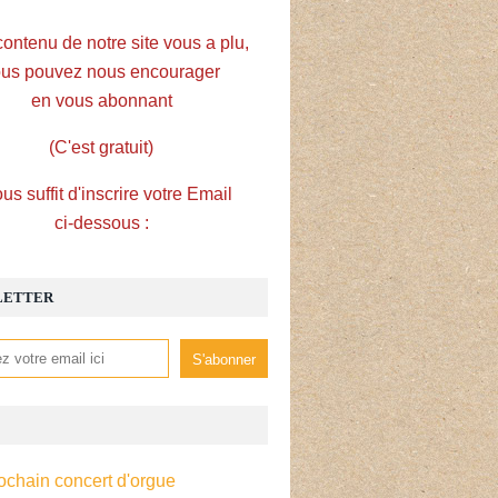
contenu de notre site vous a plu,
us pouvez nous encourager
en vous abonnant
(C'est gratuit)
ous suffit d'inscrire votre Email
ci-dessous :
LETTER
ochain concert d'orgue