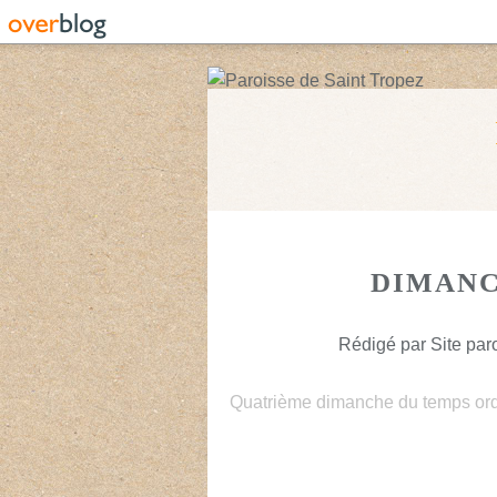
DIMANC
Rédigé par Site paro
Quatrième dimanche du temps ord