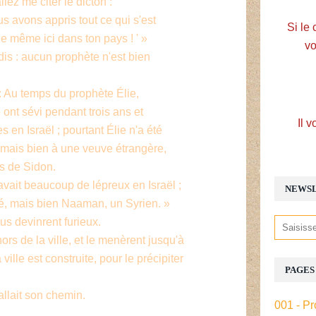
llez me citer le dicton :
s avons appris tout ce qui s'est
Si le 
 même ici dans ton pays ! ' »
vo
 dis : aucun prophète n'est bien
 : Au temps du prophète Élie,
 ont sévi pendant trois ans et
Il v
 en Israël ; pourtant Élie n'a été
 mais bien à une veuve étrangère,
ys de Sidon.
avait beaucoup de lépreux en Israël ;
NEWS
ié, mais bien Naaman, un Syrien. »
us devinrent furieux.
ors de la ville, et le menèrent jusqu'à
ille est construite, pour le précipiter
PAGES
allait son chemin.
001 - Pr