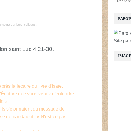
PAROI
mpéra sur bois, collages,
Site par
lon saint Luc 4,21-30.
IMAG
ès la lecture du livre d'Isaïe,
l'Écriture que vous venez d'entendre,
t. »
t ils s'étonnaient du message de
s se demandaient : « N'est-ce pas