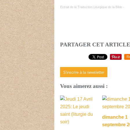
Extrait de la Traduction Liturgique de la Bible -
PARTAGER CET ARTICL
R
S'inscrire à la newsletter
Vous aimerez aussi :
dimanche 1
septembre 2