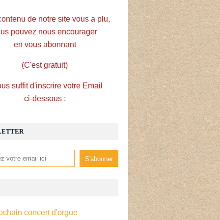
contenu de notre site vous a plu,
us pouvez nous encourager
en vous abonnant
(C'est gratuit)
ous suffit d'inscrire votre Email
ci-dessous :
LETTER
ochain concert d'orgue