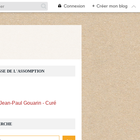
Connexion
+
Créer mon blog
Z
SSE DE L'ASSOMPTION
Jean-Paul Gouarin - Curé
ERCHE