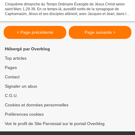
Cinquième dimanche du Temps Ordinaire Évangile de Jésus Christ selon
saint Marc 1,29-39. En ce temps-là, aussitôt sortis de la synagogue de
Capharnaüm, Jésus et ses disciples allèrent, avec Jacques et Jean, dans la
maison de Simon et d’André. Or, la belle-mère...
< Page précédente
Page suivante >
Hébergé par Overblog
Top articles
Pages
Contact
Signaler un abus
C.G.U.
Cookies et données personnelles
Préférences cookies
Voir le profil de Site Paroissial sur le portail Overblog