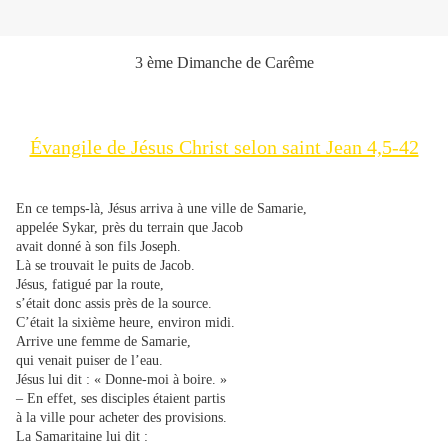
3 ème Dimanche de Carême
Évangile de Jésus Christ selon saint Jean 4,5-42
En ce temps-là, Jésus arriva à une ville de Samarie,
appelée Sykar, près du terrain que Jacob
avait donné à son fils Joseph.
Là se trouvait le puits de Jacob.
Jésus, fatigué par la route,
s’était donc assis près de la source.
C’était la sixième heure, environ midi.
Arrive une femme de Samarie,
qui venait puiser de l’eau.
Jésus lui dit : « Donne-moi à boire. »
– En effet, ses disciples étaient partis
à la ville pour acheter des provisions.
La Samaritaine lui dit :