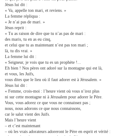
Jésus lui dit :
« Va, appelle ton mari, et reviens. »
La femme répliqua :
« Je n’ai pas de mari. »
Jésus reprit :
« Tu as raison de dire que tu n’as pas de mari :
des maris, tu en as eu cinq,
et celui que tu as maintenant n’est pas ton mari ;
là, tu dis vrai. »
La femme lui dit :
« Seigneur, je vois que tu es un prophète !...
Eh bien ! Nos pères ont adoré sur la montagne qui est là,
et vous, les Juifs,
vous dites que le lieu où il faut adorer est à Jérusalem. »
Jésus lui dit :
« Femme, crois-moi : l’heure vient où vous n’irez plus
ni sur cette montagne ni à Jérusalem pour adorer le Père.
Vous, vous adorez ce que vous ne connaissez pas ;
nous, nous adorons ce que nous connaissons,
car le salut vient des Juifs.
Mais l’heure vient
– et c’est maintenant
– où les vrais adorateurs adoreront le Père en esprit et vérité :