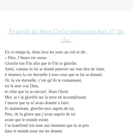
Évangile de Jésus Christ selon saint Jean 17,1b-
11a.
En ce temps-là, Jésus leva les yeux au ciel et dit :
« Père, l’heure est venue.
Glorifie ton Fils afin que le Fils te glorifie.
Ainsi, comme tu lui as donné pouvoir sur tout être de chair,
il donnera la vie éternelle à tous ceux que tu lui as donnés.
Or, la vie éternelle, c’est qu’ils te connaissent,
toi le seul vrai Dieu,
et celui que tu as envoyé, Jésus Christ.
Moi, je t’ai glorifié sur la terre en accomplissant
l’œuvre que tu m’avais donnée à faire.
Et maintenant, glorifie-moi auprès de toi,
Père, de la gloire que j’avais auprès de toi
avant que le monde existe.
J’ai manifesté ton nom aux hommes que tu as pris
dans le monde pour me les donner.