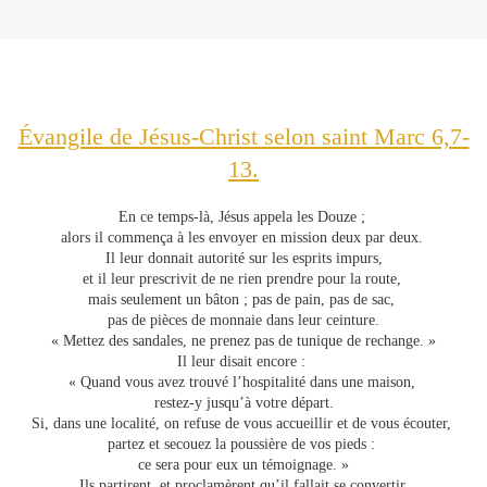
Évangile de Jésus-Christ selon saint Marc 6,7-
13.
En ce temps-là, Jésus appela les Douze ;
alors il commença à les envoyer en mission deux par deux.
Il leur donnait autorité sur les esprits impurs,
et il leur prescrivit de ne rien prendre pour la route,
mais seulement un bâton ; pas de pain, pas de sac,
pas de pièces de monnaie dans leur ceinture.
« Mettez des sandales, ne prenez pas de tunique de rechange. »
Il leur disait encore :
« Quand vous avez trouvé l’hospitalité dans une maison,
restez-y jusqu’à votre départ.
Si, dans une localité, on refuse de vous accueillir et de vous écouter,
partez et secouez la poussière de vos pieds :
ce sera pour eux un témoignage. »
Ils partirent, et proclamèrent qu’il fallait se convertir.