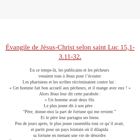
Évangile de Jésus-Christ selon saint Luc 15,1-
3.11-32.
En ce temps-là, les publicains et les pécheurs
venaient tous à Jésus pour l’écouter.
Les pharisiens et les scribes récriminaient contre lui :
« Cet homme fait bon accueil aux pécheurs, et il mange avec eux ! »
Alors Jésus leur dit cette parabole :
« Un homme avait deux fils.
Le plus jeune dit à son père :
“Père, donne-moi la part de fortune qui me revient.”
Et le père leur partagea ses biens.
Peu de jours après, le plus jeune rassembla tout ce qu’il avait,
et partit pour un pays lointain où il dilapida
sa fortune en menant une vie de désordre.