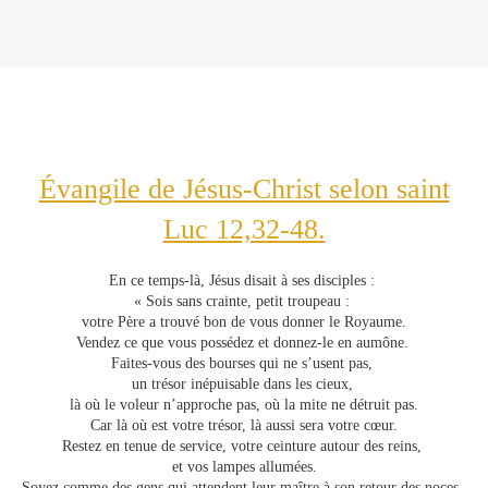
Évangile de Jésus-Christ selon saint
Luc 12,32-48.
En ce temps-là, Jésus disait à ses disciples :
« Sois sans crainte, petit troupeau :
votre Père a trouvé bon de vous donner le Royaume.
Vendez ce que vous possédez et donnez-le en aumône.
Faites-vous des bourses qui ne s’usent pas,
un trésor inépuisable dans les cieux,
là où le voleur n’approche pas, où la mite ne détruit pas.
Car là où est votre trésor, là aussi sera votre cœur.
Restez en tenue de service, votre ceinture autour des reins,
et vos lampes allumées.
Soyez comme des gens qui attendent leur maître à son retour des noces,