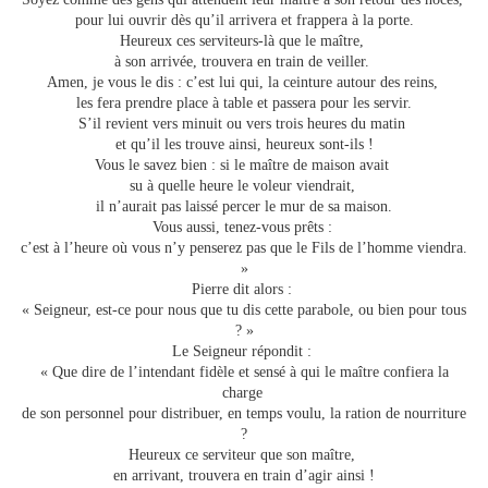
pour lui ouvrir dès qu’il arrivera et frappera à la porte.
Heureux ces serviteurs-là que le maître,
à son arrivée, trouvera en train de veiller.
Amen, je vous le dis : c’est lui qui, la ceinture autour des reins,
les fera prendre place à table et passera pour les servir.
S’il revient vers minuit ou vers trois heures du matin
et qu’il les trouve ainsi, heureux sont-ils !
Vous le savez bien : si le maître de maison avait
su à quelle heure le voleur viendrait,
il n’aurait pas laissé percer le mur de sa maison.
Vous aussi, tenez-vous prêts :
c’est à l’heure où vous n’y penserez pas que le Fils de l’homme viendra.
»
Pierre dit alors :
« Seigneur, est-ce pour nous que tu dis cette parabole, ou bien pour tous
? »
Le Seigneur répondit :
« Que dire de l’intendant fidèle et sensé à qui le maître confiera la
charge
de son personnel pour distribuer, en temps voulu, la ration de nourriture
?
Heureux ce serviteur que son maître,
en arrivant, trouvera en train d’agir ainsi !