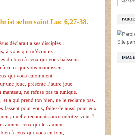
PAROI
rist selon saint Luc 6,27-38.
Site par
sus déclarait à ses disciples :
dis, à vous qui m’écoutez :
IMAG
es du bien à ceux qui vous haïssent.
n à ceux qui vous maudissent,
eux qui vous calomnient.
sur une joue, présente l’autre joue.
n manteau, ne refuse pas ta tunique.
et à qui prend ton bien, ne le réclame pas.
s fassent pour vous, faites-le aussi pour eux.
ment, quelle reconnaissance méritez-vous ?
s aiment ceux qui les aiment.
 bien à ceux qui vous en font,