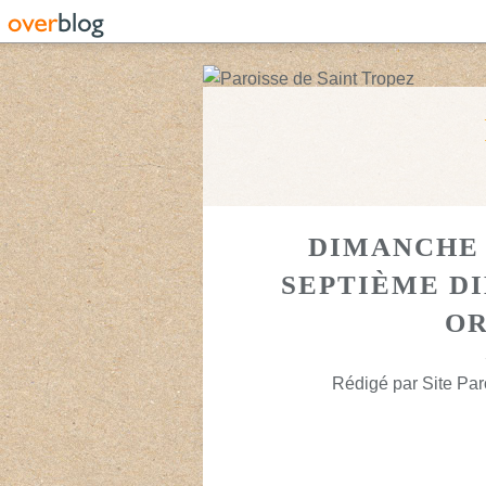
DIMANCHE 2
SEPTIÈME D
OR
Rédigé par Site Par