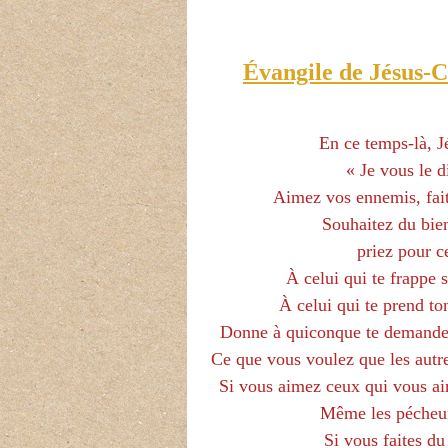
Évangile de Jésus-Ch
En ce temps-là, Jé
« Je vous le 
Aimez vos ennemis, fait
Souhaitez du bie
priez pour c
À celui qui te frappe 
À celui qui te prend to
Donne à quiconque te demande, 
Ce que vous voulez que les autre
Si vous aimez ceux qui vous ai
Même les pécheur
Si vous faites du