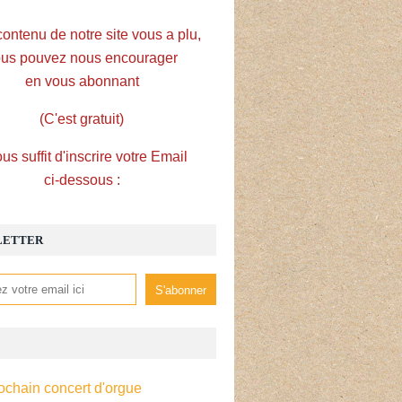
contenu de notre site vous a plu,
us pouvez nous encourager
en vous abonnant
(C'est gratuit)
ous suffit d'inscrire votre Email
ci-dessous :
LETTER
ochain concert d'orgue