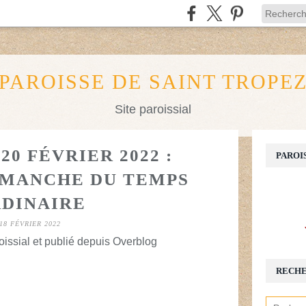
PAROISSE DE SAINT TROPE
Site paroissial
0 FÉVRIER 2022 :
PAROI
IMANCHE DU TEMPS
DINAIRE
18 FÉVRIER 2022
oissial et publié depuis Overblog
RECH