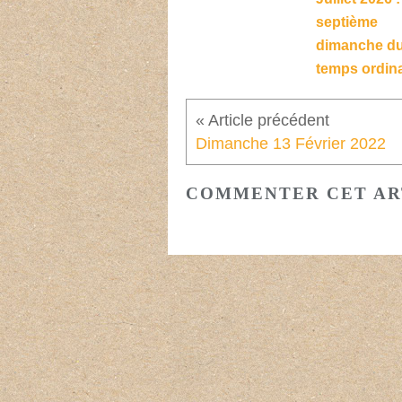
septième
dimanche d
temps ordina
Dimanche 13 Février 2022
COMMENTER CET AR