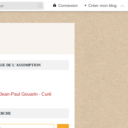
Connexion
+
Créer mon blog
Z
SSE DE L'ASSOMPTION
Jean-Paul Gouarin - Curé
ERCHE