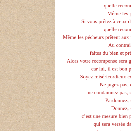
quelle recon
Même les p
Si vous prêtez à ceux d
quelle recon
Même les pécheurs prêtent aux p
Au contrai
faites du bien et pr
Alors votre récompense sera gr
car lui, il est bon 
Soyez miséricordieux c
Ne jugez pas, 
ne condamnez pas, 
Pardonnez, 
Donnez, e
c’est une mesure bien p
qui sera versée d