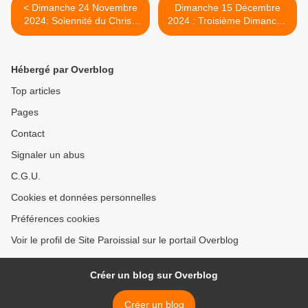
< Dimanche 24 Novembre
Dimanche 15 Décembre
2024: Solennité du Christ,
2024 : Troisième Dimanche
Roi de l'Univers
de l'Avent >
Hébergé par Overblog
Top articles
Pages
Contact
Signaler un abus
C.G.U.
Cookies et données personnelles
Préférences cookies
Voir le profil de Site Paroissial sur le portail Overblog
Créer un blog sur Overblog
Créer un blog