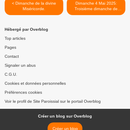
< Dimanche de la divine
Dimanche 4 Mai 2025:
Miséricorde.
Troisième dimanche de
Pâques >
Hébergé par Overblog
Top articles
Pages
Contact
Signaler un abus
C.G.U.
Cookies et données personnelles
Préférences cookies
Voir le profil de Site Paroissial sur le portail Overblog
Créer un blog sur Overblog
Créer un blog