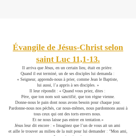
Évangile de Jésus-Christ selon
saint Luc 11,1-13.
Il arriva que Jésus, en un certain lieu, était en prière.
Quand il eut terminé, un de ses disciples lui demanda :
« Seigneur, apprends-nous à prier, comme Jean le Baptiste,
lui aussi, l’a appris à ses disciples. »
Il leur répondit : « Quand vous priez, dites :
Père, que ton nom soit sanctifié, que ton règne vienne.
Donne-nous le pain dont nous avons besoin pour chaque jour.
Pardonne-nous nos péchés, car nous-mêmes, nous pardonnons aussi à
tous ceux qui ont des torts envers nous.
Et ne nous laisse pas entrer en tentation.»
Jésus leur dit encore : « Imaginez que l’un de vous ait un ami
et aille le trouver au milieu de la nuit pour lui demander : “Mon ami,