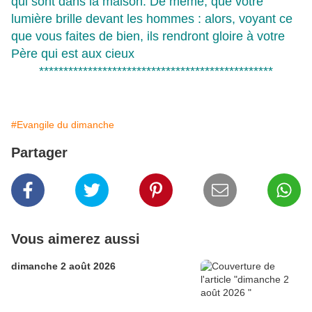
qui sont dans la maison. De même, que votre
lumière brille devant les hommes : alors, voyant ce
que vous faites de bien, ils rendront gloire à votre
Père qui est aux cieux
************************************************
#Evangile du dimanche
Partager
Vous aimerez aussi
dimanche 2 août 2026