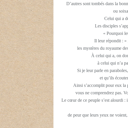
D’autres sont tombés dans la bonne 
ou soixa
Celui qui a de
Les disciples s’app
« Pourquoi le
Il leur répondit : 
les mystères du royaume des
À celui qui a, on do
à celui qui n’a p
Si je leur parle en paraboles
et qu’ils écout
Ainsi s’accomplit pour eux la 
vous ne comprendrez pas. Vou
Le cœur de ce peuple s’est alourdi : i
de peur que leurs yeux ne voient,