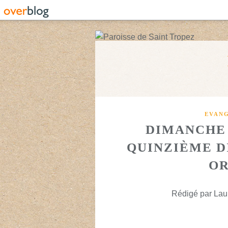
EVANG
DIMANCHE 1
QUINZIÈME D
OR
Rédigé par Laur