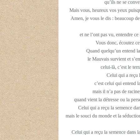
qu’ils ne se conver
Mais vous, heureux vos yeux puisqu’i
Amen, je vous le dis : beaucoup de 
et ne l’ont pas vu, entendre ce
Vous donc, écoutez ce 
Quand quelqu’un entend la
le Mauvais survient et s’e
celui-là, c’est le t
Celui qui a reçu 
c’est celui qui entend la
mais il n’a pas de racin
quand vient la détresse ou la persé
Celui qui a reçu la semence dans
mais le souci du monde et la séduction
Celui qui a reçu la semence dans la 