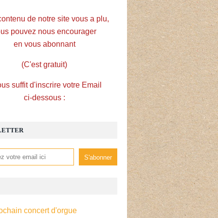
contenu de notre site vous a plu,
us pouvez nous encourager
en vous abonnant
(C'est gratuit)
ous suffit d'inscrire votre Email
ci-dessous :
LETTER
ochain concert d'orgue