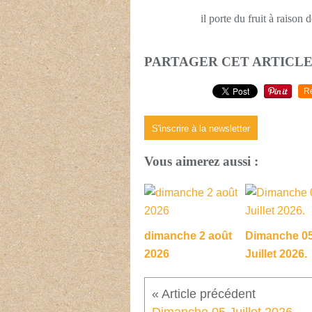
il porte du fruit à raison 
PARTAGER CET ARTICL
R
S'inscrire à la newsletter
Vous aimerez aussi :
dimanche 2 août
Dimanche 0
2026
Juillet 2026.