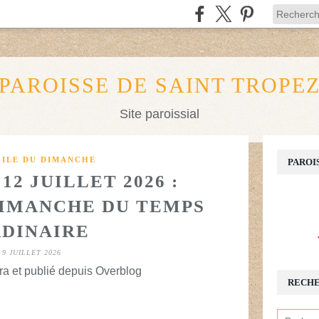
PAROISSE DE SAINT TROPE
Site paroissial
ILE DU DIMANCHE
PAROI
2 JUILLET 2026 :
IMANCHE DU TEMPS
DINAIRE
9 JUILLET 2026
a et publié depuis Overblog
RECH