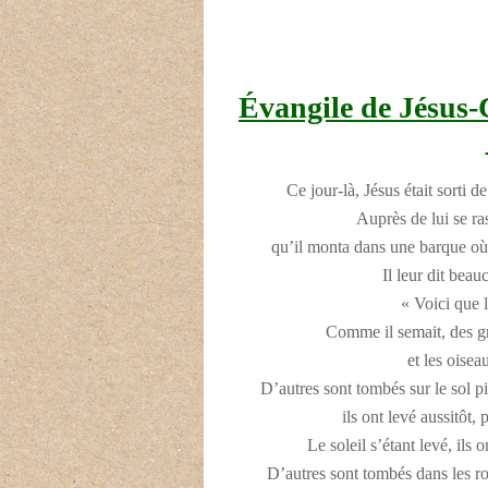
Évangile de Jésus-
Ce jour-là, Jésus était sorti de
Auprès de lui se ra
qu’il monta dans une barque où il 
Il leur dit bea
« Voici que 
Comme il semait, des g
et les oise
D’autres sont tombés sur le sol p
ils ont levé aussitôt,
Le soleil s’étant levé, ils o
D’autres sont tombés dans les ron