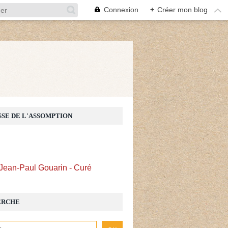
Connexion
+
Créer mon blog
Z
SSE DE L'ASSOMPTION
Jean-Paul Gouarin - Curé
ERCHE