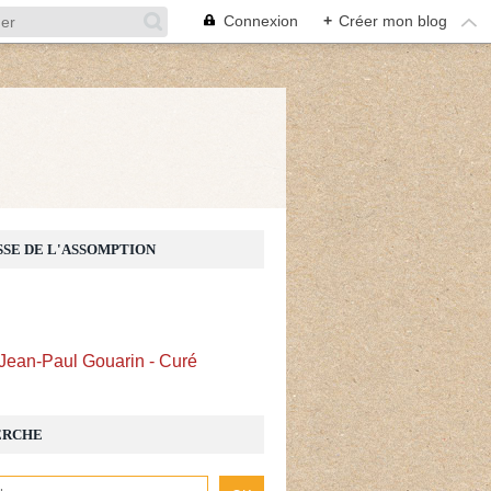
Connexion
+
Créer mon blog
Z
SSE DE L'ASSOMPTION
Jean-Paul Gouarin - Curé
ERCHE