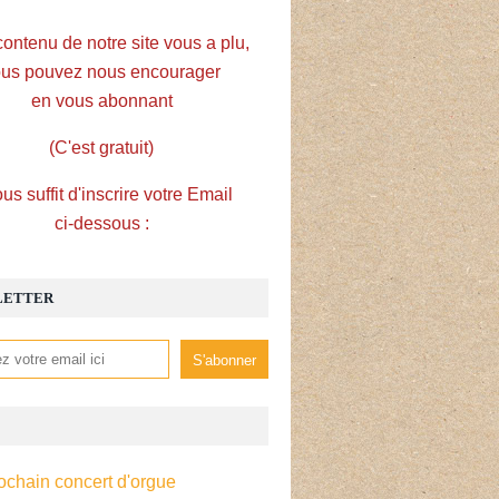
contenu de notre site vous a plu,
us pouvez nous encourager
en vous abonnant
(C'est gratuit)
ous suffit d'inscrire votre Email
ci-dessous :
LETTER
ochain concert d'orgue