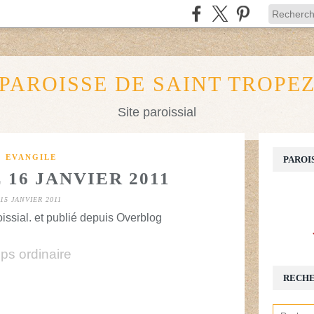
PAROISSE DE SAINT TROPE
Site paroissial
EVANGILE
PAROI
16 JANVIER 2011
15 JANVIER 2011
issial. et publié depuis Overblog
s ordinaire
RECH