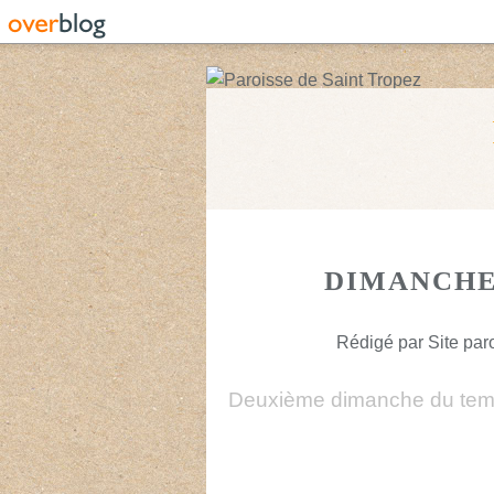
DIMANCHE 
Rédigé par Site paro
Deuxième dimanche du temp