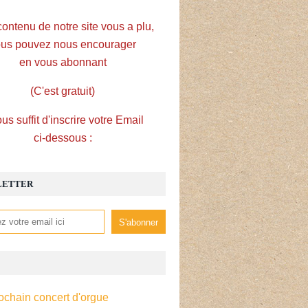
contenu de notre site vous a plu,
us pouvez nous encourager
en vous abonnant
(C'est gratuit)
ous suffit d'inscrire votre Email
ci-dessous :
LETTER
ochain concert d'orgue