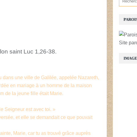
PAROI
Site par
lon saint Luc 1,26-38.
IMAG
u dans une ville de Galilée, appelée Nazareth,
ccordée en mariage à un homme de la maison
 de la jeune fille était Marie.
e Seigneur est avec toi. »
eversée, et elle se demandait ce que pouvait
crainte, Marie, car tu as trouvé grâce auprès