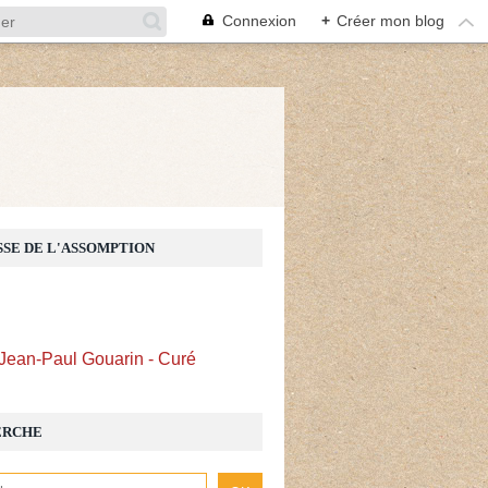
Connexion
+
Créer mon blog
Z
SSE DE L'ASSOMPTION
Jean-Paul Gouarin - Curé
ERCHE