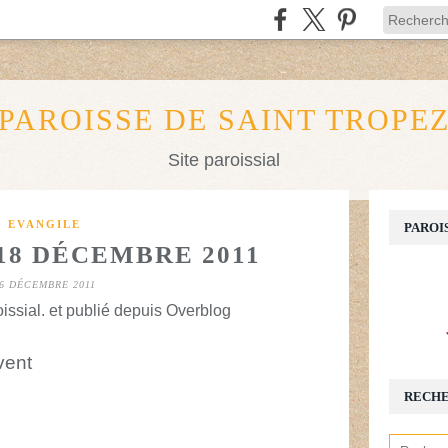
PAROISSE DE SAINT TROPE
Site paroissial
EVANGILE
PAROI
18 DÉCEMBRE 2011
6 DÉCEMBRE 2011
issial. et publié depuis Overblog
vent
RECH