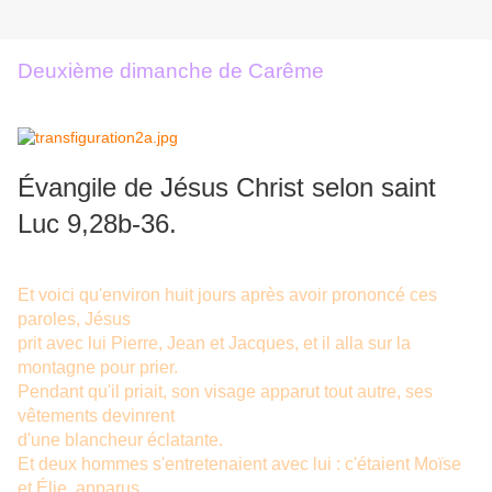
Deuxième dimanche de Carême
Évangile de Jésus Christ selon saint
Luc 9,28b-36.
Et voici qu'environ huit jours après avoir prononcé ces
paroles, Jésus
prit avec lui Pierre, Jean et Jacques, et il alla sur la
montagne pour prier.
Pendant qu'il priait, son visage apparut tout autre, ses
vêtements devinrent
d'une blancheur éclatante.
Et deux hommes s'entretenaient avec lui : c'étaient Moïse
et Élie, apparus