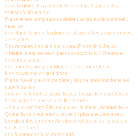
dans la gloire. Ils parlaient de son départ qui allait se
réaliser à Jérusalem.
Pierre et ses compagnons étaient accablés de sommeil ;
mais, se
réveillant, ils virent la gloire de Jésus, et les deux hommes
à ses côtés.
Ces derniers s'en allaient, quand Pierre dit à Jésus :
« Maître, il est heureux que nous soyons ici ! Dressons
donc trois tentes :
une pour toi, une pour Moïse, et une pour Élie. »
Il ne savait pas ce qu'il disait.
Pierre n'avait pas fini de parler, qu'une nuée survint et les
couvrit de son
ombre ; ils furent saisis de frayeur lorsqu'ils y pénétrèrent.
Et, de la nuée, une voix se fit entendre :
« Celui-ci est mon Fils, celui que j'ai choisi, écoutez-le. »
Quand la voix eut retenti, on ne vit plus que Jésus seul.
Les disciples gardèrent le silence et, de ce qu'ils avaient
vu, ils ne dirent
rien à personne à ce moment-là.