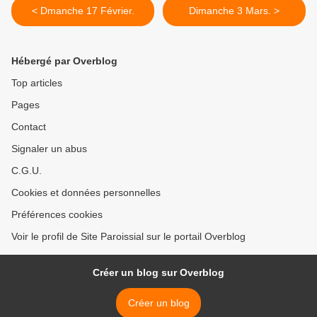
< Dmanche 17 Février.
Dimanche 3 Mars. >
Hébergé par Overblog
Top articles
Pages
Contact
Signaler un abus
C.G.U.
Cookies et données personnelles
Préférences cookies
Voir le profil de Site Paroissial sur le portail Overblog
Créer un blog sur Overblog
Créer un blog