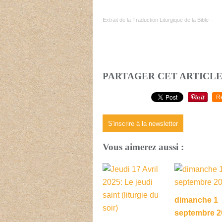
Extrait de la Traduction Liturgique de la Bible -
PARTAGER CET ARTICL
R
S'inscrire à la newsletter
Vous aimerez aussi :
dimanche 1
septembre 2