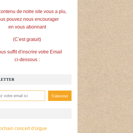
contenu de notre site vous a plu,
us pouvez nous encourager
en vous abonnant
(C'est gratuit)
ous suffit d'inscrire votre Email
ci-dessous :
LETTER
ochain concert d'orgue