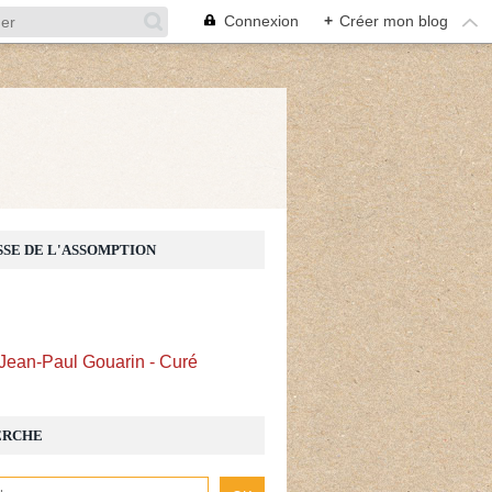
Connexion
+
Créer mon blog
Z
SSE DE L'ASSOMPTION
Jean-Paul Gouarin - Curé
ERCHE