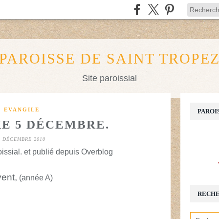
PAROISSE DE SAINT TROPE
Site paroissial
EVANGILE
PAROI
E 5 DÉCEMBRE.
3 DÉCEMBRE 2010
issial. et publié depuis Overblog
ent,
(année A)
RECH