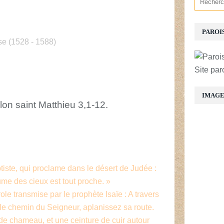
PAROI
se (1528 - 1588)
Site par
IMAG
lon saint Matthieu 3,1-12.
ptiste, qui proclame dans le désert de Judée :
me des cieux est tout proche. »
ole transmise par le prophète Isaïe : A travers
z le chemin du Seigneur, aplanissez sa route.
 de chameau, et une ceinture de cuir autour