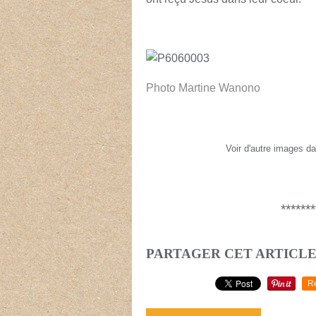
Photo Martine Wanono
Voir d'autre images da
*******
PARTAGER CET ARTICL
R