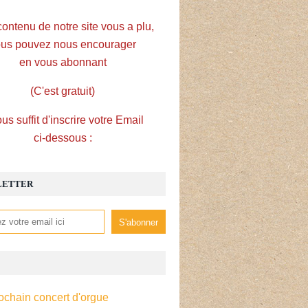
contenu de notre site vous a plu,
us pouvez nous encourager
en vous abonnant
(C'est gratuit)
ous suffit d'inscrire votre Email
ci-dessous :
LETTER
ochain concert d'orgue