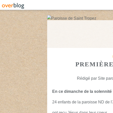
PREMIÈRE
Rédigé par Site paro
En ce dimanche de la solennité
24 enfants de la paroisse ND de l
ont reçu Jésus dans leur coeur.