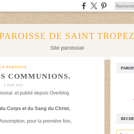
PAROISSE DE SAINT TROPE
Site paroissial
LA PAROISSE
PAROI
S COMMUNIONS.
6 JUIN 2010
issial. et publié depuis Overblog
 du Corps et du Sang du Christ,
RECH
'Assomption, pour la première fois
,