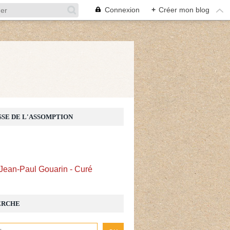
Connexion
+
Créer mon blog
Z
SSE DE L'ASSOMPTION
Jean-Paul Gouarin - Curé
ERCHE