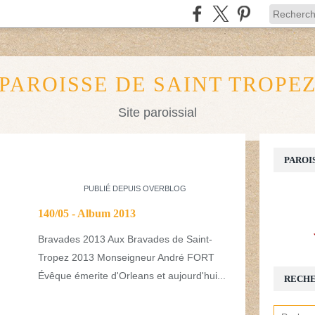
PAROISSE DE SAINT TROPE
Site paroissial
PAROI
PUBLIÉ DEPUIS OVERBLOG
140/05 - Album 2013
Bravades 2013 Aux Bravades de Saint-
Tropez 2013 Monseigneur André FORT
Évêque émerite d'Orleans et aujourd'hui...
RECH