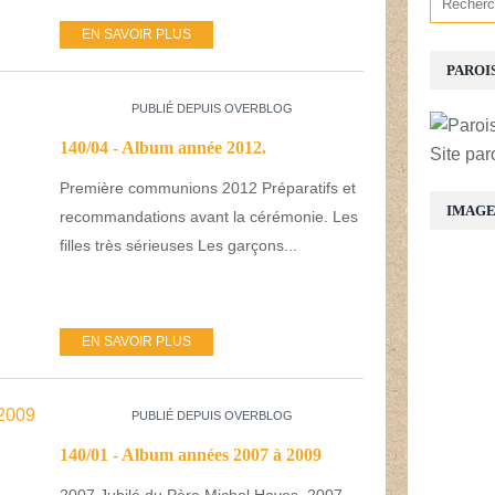
EN SAVOIR PLUS
PAROI
PUBLIÉ DEPUIS OVERBLOG
140/04 - Album année 2012.
Site par
Première communions 2012 Préparatifs et
IMAG
recommandations avant la cérémonie. Les
filles très sérieuses Les garçons...
EN SAVOIR PLUS
PUBLIÉ DEPUIS OVERBLOG
140/01 - Album années 2007 à 2009
2007 Jubilé du Père Michel Hayes. 2007 -