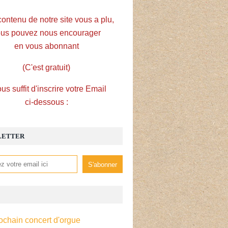
contenu de notre site vous a plu,
us pouvez nous encourager
en vous abonnant
(C'est gratuit)
ous suffit d'inscrire votre Email
ci-dessous :
LETTER
ochain concert d'orgue