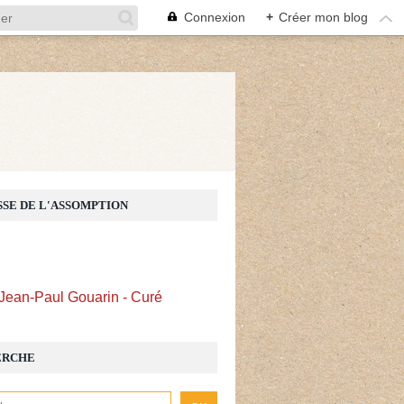
Connexion
+
Créer mon blog
Z
SSE DE L'ASSOMPTION
Jean-Paul Gouarin - Curé
ERCHE