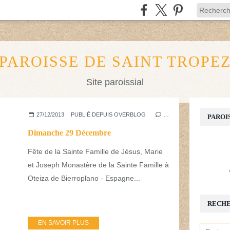
PAROISSE DE SAINT TROPE
Site paroissial
27/12/2013
PUBLIÉ DEPUIS OVERBLOG
…
PAROI
Dimanche 29 Décembre
Fête de la Sainte Famille de Jésus, Marie
et Joseph Monastère de la Sainte Famille à
Oteiza de Bierroplano - Espagne...
RECH
EN SAVOIR PLUS