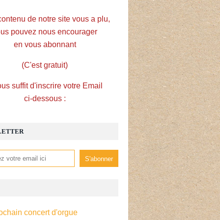
contenu de notre site vous a plu,
us pouvez nous encourager
en vous abonnant
(C'est gratuit)
ous suffit d'inscrire votre Email
ci-dessous :
LETTER
ochain concert d'orgue