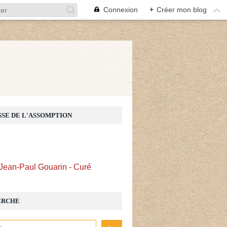
Connexion
+
Créer mon blog
Z
SSE DE L'ASSOMPTION
Jean-Paul Gouarin - Curé
ERCHE