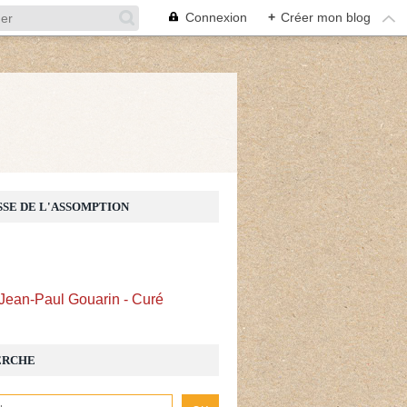
Connexion
+
Créer mon blog
Z
SSE DE L'ASSOMPTION
Jean-Paul Gouarin - Curé
ERCHE