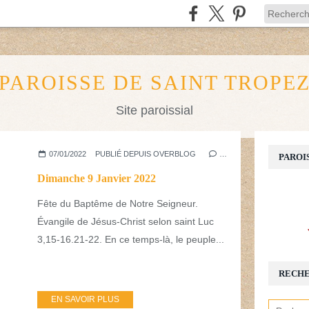
PAROISSE DE SAINT TROPE
Site paroissial
07/01/2022
PUBLIÉ DEPUIS OVERBLOG
…
PAROI
Dimanche 9 Janvier 2022
Fête du Baptême de Notre Seigneur.
Évangile de Jésus-Christ selon saint Luc
3,15-16.21-22. En ce temps-là, le peuple...
RECH
EN SAVOIR PLUS