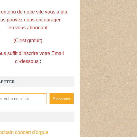
contenu de notre site vous a plu,
us pouvez nous encourager
en vous abonnant
(C'est gratuit)
ous suffit d'inscrire votre Email
ci-dessous :
LETTER
ochain concert d'orgue