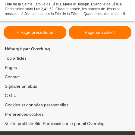
Fête de la Sainte Famille de Jésus, Marie et Joseph. Évangile de Jésus-
Christ selon saint Luc 2,41-52. Chaque année, les parents de Jésus se
rendaient à Jérusalem pour la fête de la Pâque. Quand il eut douze ans, ils
montèrent en pèlerinage suivant la...
< Page précédente
Page suivante >
Hébergé par Overblog
Top articles
Pages
Contact
Signaler un abus
C.G.U.
Cookies et données personnelles
Préférences cookies
Voir le profil de Site Paroissial sur le portail Overblog