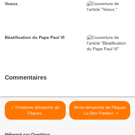
Voeux.
Béatification du Pape Paul VI
Commentaires
< Troisième dimanche de
4ème dimanche de Pâques
Pâques.
: Le Bon Pasteur. >
Hébergé par Overblog