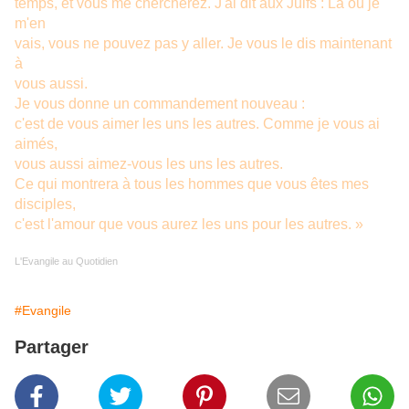
temps, et vous me chercherez. J'ai dit aux Juifs : Là où je
m'en
vais, vous ne pouvez pas y aller. Je vous le dis maintenant
à
vous aussi.
Je vous donne un commandement nouveau :
c'est de vous aimer les uns les autres. Comme je vous ai
aimés,
vous aussi aimez-vous les uns les autres.
Ce qui montrera à tous les hommes que vous êtes mes
disciples,
c'est l'amour que vous aurez les uns pour les autres. »
L'Evangile au Quotidien
#Evangile
Partager