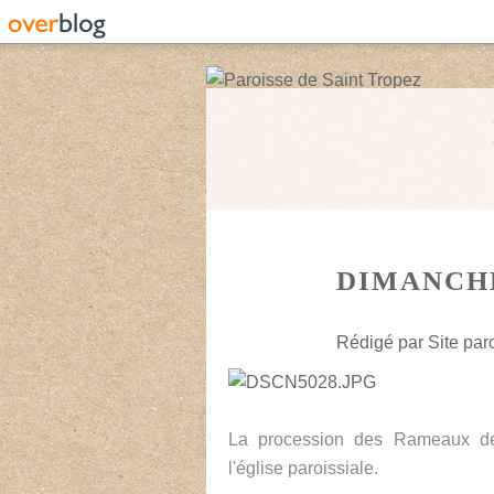
DIMANCH
Rédigé par Site paro
La procession des Rameaux dep
l'église paroissiale.