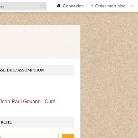
Connexion
+
Créer mon blog
Z
SSE DE L'ASSOMPTION
Jean-Paul Gouarin - Curé
ERCHE