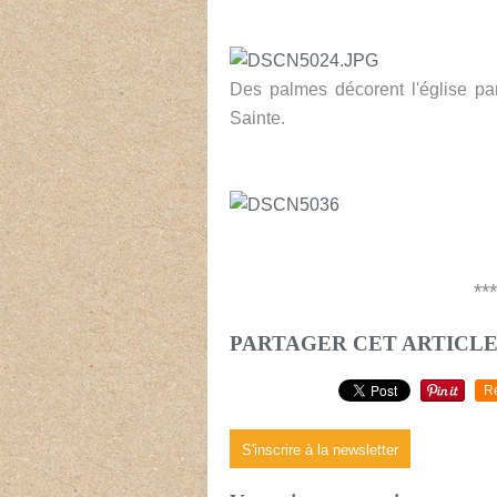
Des palmes décorent l'église pa
Sainte.
***
PARTAGER CET ARTICL
R
S'inscrire à la newsletter