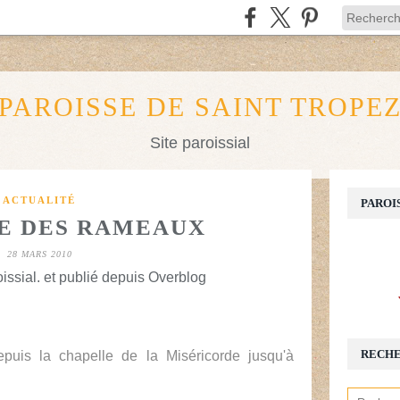
PAROISSE DE SAINT TROPE
Site paroissial
ACTUALITÉ
PAROI
E DES RAMEAUX
28 MARS 2010
issial. et publié depuis Overblog
RECH
uis la chapelle de la Miséricorde jusqu'à