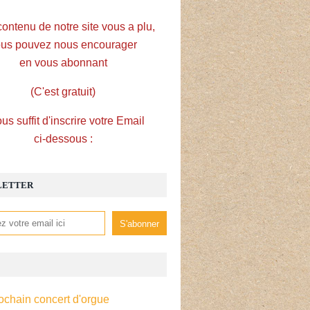
contenu de notre site vous a plu,
us pouvez nous encourager
en vous abonnant
(C'est gratuit)
ous suffit d'inscrire votre Email
ci-dessous :
LETTER
ochain concert d'orgue