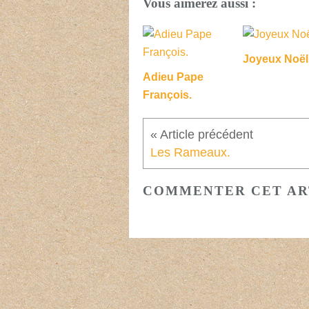
Vous aimerez aussi :
Joyeux Noël 
Adieu Pape
François.
Les Rameaux.
COMMENTER CET AR