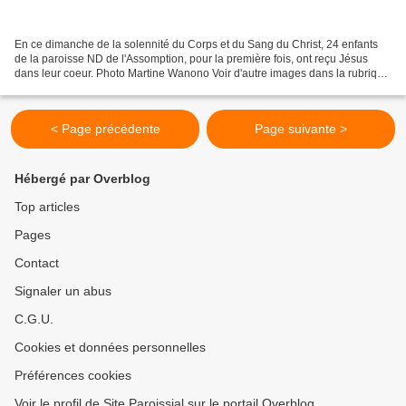
En ce dimanche de la solennité du Corps et du Sang du Christ, 24 enfants
de la paroisse ND de l'Assomption, pour la première fois, ont reçu Jésus
dans leur coeur. Photo Martine Wanono Voir d'autre images dans la rubrique
actualités tropéziennes *****...
< Page précédente
Page suivante >
Hébergé par Overblog
Top articles
Pages
Contact
Signaler un abus
C.G.U.
Cookies et données personnelles
Préférences cookies
Voir le profil de Site Paroissial sur le portail Overblog