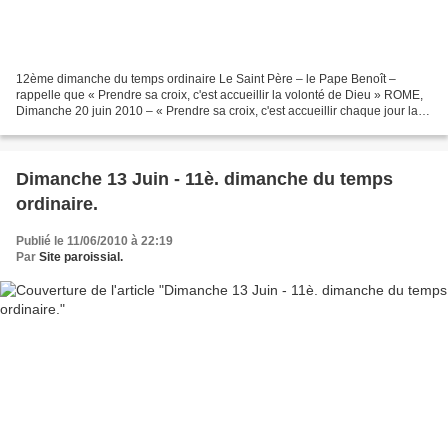
12ème dimanche du temps ordinaire Le Saint Père – le Pape Benoît –
rappelle que « Prendre sa croix, c'est accueillir la volonté de Dieu » ROME,
Dimanche 20 juin 2010 – « Prendre sa croix, c'est accueillir chaque jour la
volonté de Dieu et réagir aux difficultés...
Dimanche 13 Juin - 11è. dimanche du temps
ordinaire.
Publié le 11/06/2010 à 22:19
Par
Site paroissial.