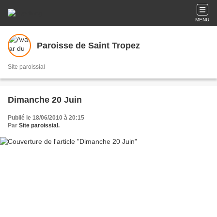
MENU
Paroisse de Saint Tropez
Site paroissial
Dimanche 20 Juin
Publié le 18/06/2010 à 20:15
Par
Site paroissial.