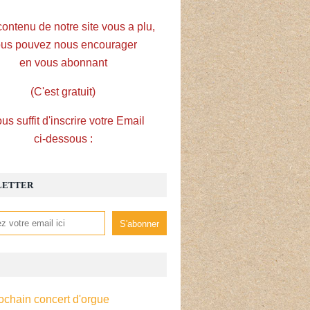
contenu de notre site vous a plu,
us pouvez nous encourager
en vous abonnant
(C'est gratuit)
ous suffit d'inscrire votre Email
ci-dessous :
LETTER
ochain concert d'orgue