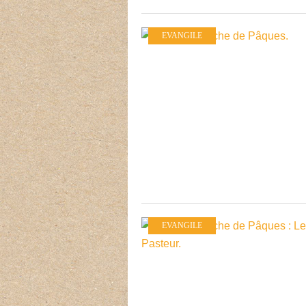
EVANGILE
EVANGILE