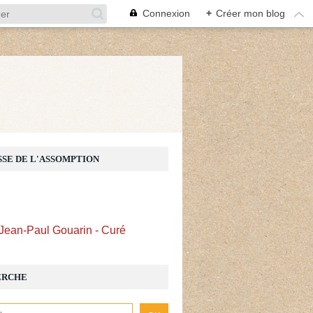
Connexion
+
Créer mon blog
Z
SSE DE L'ASSOMPTION
Jean-Paul Gouarin - Curé
ERCHE