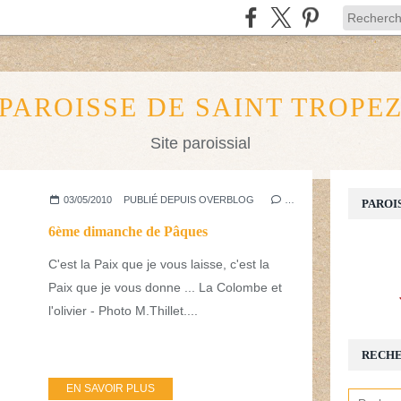
PAROISSE DE SAINT TROPE
Site paroissial
03/05/2010
PUBLIÉ DEPUIS OVERBLOG
…
PAROI
6ème dimanche de Pâques
C'est la Paix que je vous laisse, c'est la
Paix que je vous donne ... La Colombe et
l'olivier - Photo M.Thillet....
RECH
EN SAVOIR PLUS