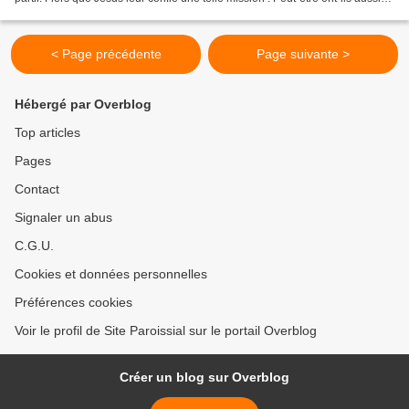
un peu d'appréhension...
< Page précédente
Page suivante >
Hébergé par Overblog
Top articles
Pages
Contact
Signaler un abus
C.G.U.
Cookies et données personnelles
Préférences cookies
Voir le profil de Site Paroissial sur le portail Overblog
Créer un blog sur Overblog