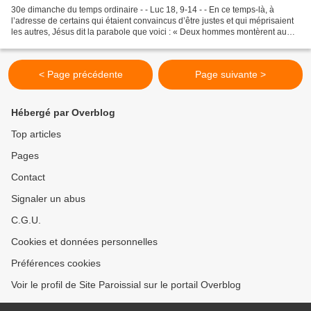
30e dimanche du temps ordinaire - - Luc 18, 9-14 - - En ce temps-là, à
l’adresse de certains qui étaient convaincus d’être justes et qui méprisaient
les autres, Jésus dit la parabole que voici : « Deux hommes montèrent au
Temple pour prier. L’un était...
< Page précédente
Page suivante >
Hébergé par Overblog
Top articles
Pages
Contact
Signaler un abus
C.G.U.
Cookies et données personnelles
Préférences cookies
Voir le profil de Site Paroissial sur le portail Overblog