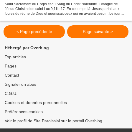
Saint Sacrement du Corps et du Sang du Christ, solennité. Évangile de
Jésus-Christ selon saint Luc 9,11b-17. En ce temps-là, Jésus parlait aux
foules du règne de Dieu et guérissait ceux qui en avaient besoin. Le jour
commençait à baisser. Alors les Douze...
< Page précédente
Page suivante >
Hébergé par Overblog
Top articles
Pages
Contact
Signaler un abus
C.G.U.
Cookies et données personnelles
Préférences cookies
Voir le profil de Site Paroissial sur le portail Overblog