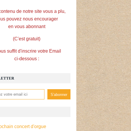
contenu de notre site vous a plu,
us pouvez nous encourager
en vous abonnant
(C'est gratuit)
ous suffit d'inscrire votre Email
ci-dessous :
LETTER
ochain concert d'orgue