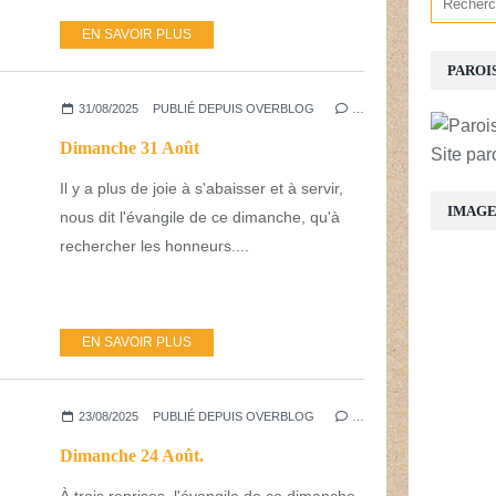
EN SAVOIR PLUS
PAROI
31/08/2025
PUBLIÉ DEPUIS OVERBLOG
…
Dimanche 31 Août
Site par
Il y a plus de joie à s'abaisser et à servir,
IMAG
nous dit l'évangile de ce dimanche, qu'à
rechercher les honneurs....
EN SAVOIR PLUS
23/08/2025
PUBLIÉ DEPUIS OVERBLOG
…
Dimanche 24 Août.
À trois reprises, l'évangile de ce dimanche