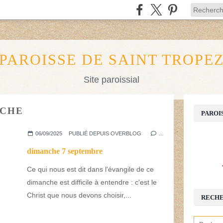
PAROISSE DE SAINT TROPE
Site paroissial
NCHE
PAROI
06/09/2025
PUBLIÉ DEPUIS OVERBLOG
…
dimanche 7 septembre
Ce qui nous est dit dans l'évangile de ce
dimanche est difficile à entendre : c'est le
Christ que nous devons choisir,...
RECH