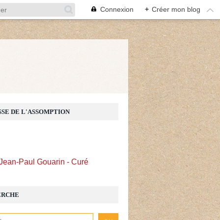
Connexion
+
Créer mon blog
Z
SSE DE L'ASSOMPTION
Jean-Paul Gouarin - Curé
ERCHE